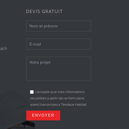
DEVIS GRATUIT
t.fr
J'accepte que mes informations
recueillies à partir de ce formulaire
soient transmises à Tendace Habitat