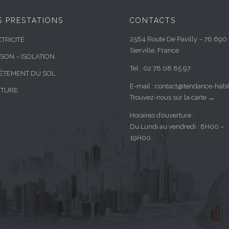
 PRESTATIONS
CONTACTS
2564 Route De Pavilly – 76 690
TRICITÉ
Sierville, France
ISON – ISOLATION
Tel : 02 78 08 85 97
ÊTEMENT DU SOL
E-mail :
contact@tendance-habita
NTURE
Trouvez-nous sur la carte
→
Horaires d’ouverture :
Du Lundi au vendredi : 8H00 –
19H00