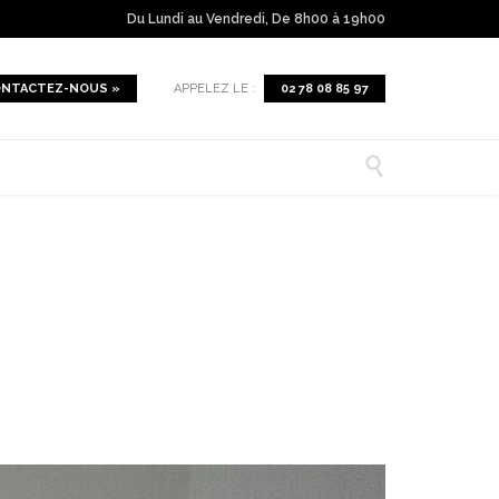
Du Lundi au Vendredi, De 8h00 à 19h00
NTACTEZ-NOUS »
APPELEZ LE :
02 78 08 85 97
