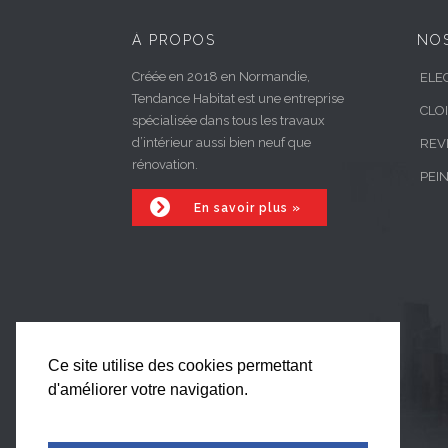
À PROPOS
NOS
Créée en 2018 en Normandie,
ELEC
Tendance Habitat est une entreprise
CLO
spécialisée dans tous les travaux
d’intérieur aussi bien neuf que
REV
rénovation.
PEI

En savoir plus »
Ce site utilise des cookies permettant
d'améliorer votre navigation.